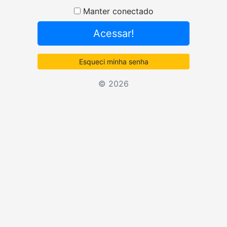
Senha
Manter conectado
Acessar!
Esqueci minha senha
© 2026