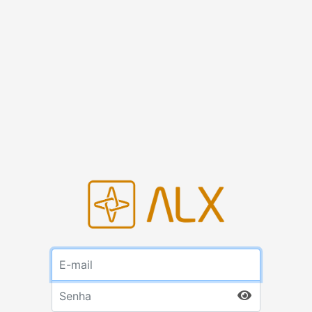
E-mail
Senha