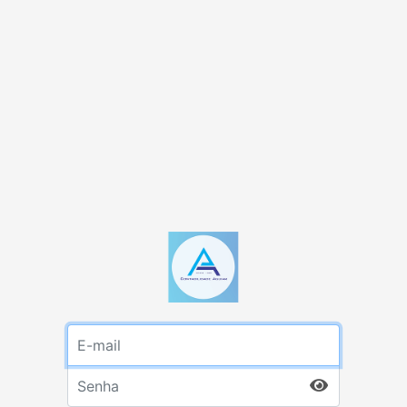
E-mail
Senha