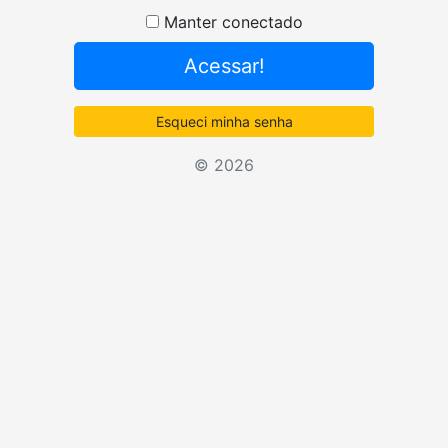
Senha
Manter conectado
Acessar!
Esqueci minha senha
© 2026