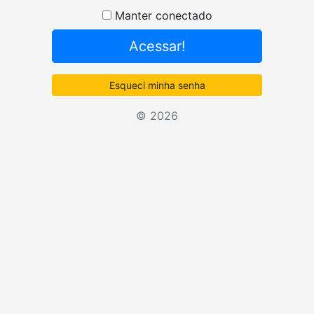
Senha
Manter conectado
Acessar!
Esqueci minha senha
© 2026