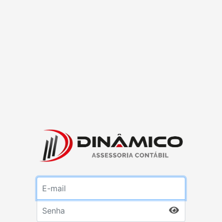
E-mail
Senha