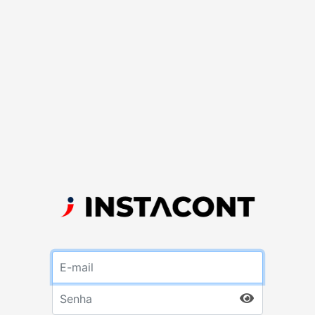
E-mail
Senha