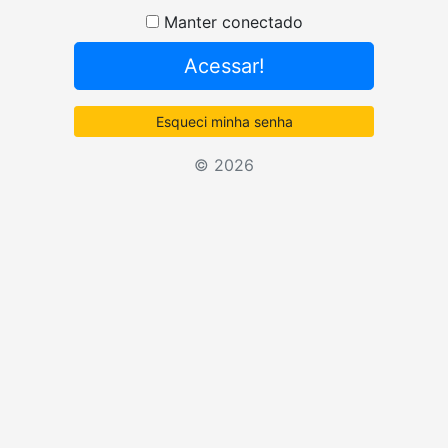
Senha
Manter conectado
Acessar!
Esqueci minha senha
© 2026