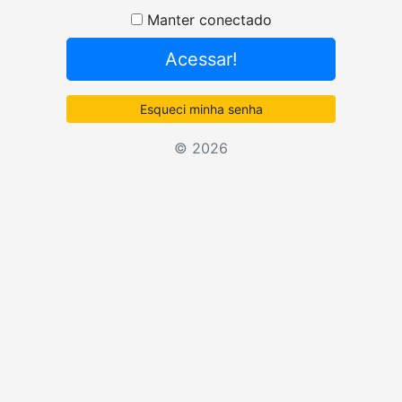
Senha
Manter conectado
Acessar!
Esqueci minha senha
© 2026