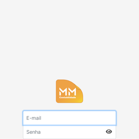
E-mail
Senha