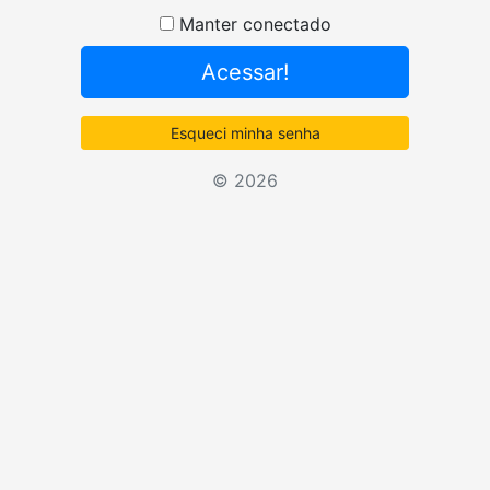
Senha
Manter conectado
Acessar!
Esqueci minha senha
© 2026