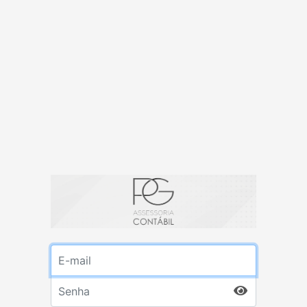
E-mail
Senha