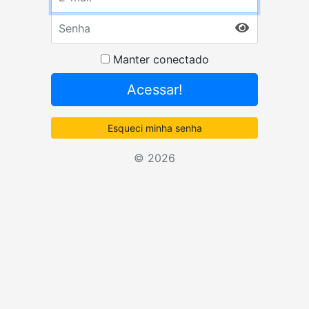
Senha
Senha
Manter conectado
Acessar!
Esqueci minha senha
© 2026